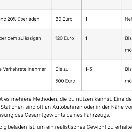
und 20% überladen.
80 Euro
1
Ne
ber dem zulässigen
120 Euro
1
Bis
mö
e Verkehrsteilnehmer
Bis zu
1-3
Bis
500 Euro
mö
t es mehrere Methoden, die du nutzen kannst. Eine de
e Stationen sind oft an Autobahnen oder in der Nähe vo
ssung des Gesamtgewichts deines Fahrzeugs.
dig beladen ist, um ein realistisches Gewicht zu erhalte