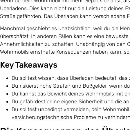
Wenn du dein Wohnmobil mit mehr Gepäck belädst, als 
Überladens. Dies kann nicht nur die Leistung deines F
Straße gefährden. Das Überladen kann verschiedene
Manchmal geschieht es unabsichtlich, weil du die Me
überschätzt. In anderen Fällen kann es eine bewusste
Annehmlichkeiten zu schaffen. Unabhängig von den Gr
Wohnmobils ernsthafte Konsequenzen haben kann, sowo
Key Takeaways
Du solltest wissen, dass Überladen bedeutet, da
Du riskierst hohe Strafen und Bußgelder, wenn du
Du kannst das Gewicht deines Wohnmobils mit ein
Du gefährdest deine eigene Sicherheit und die an
Du solltest unbedingt vermeiden, dein Wohnmobil 
versicherungstechnische Probleme zu verhindern