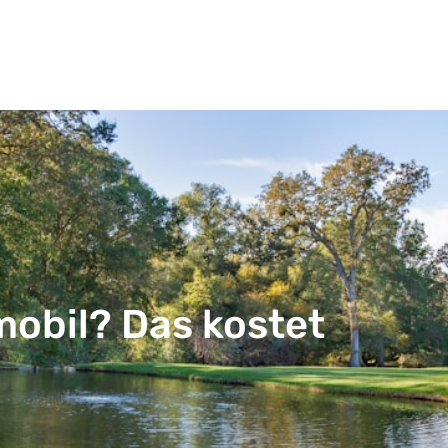
obil? Das kostet