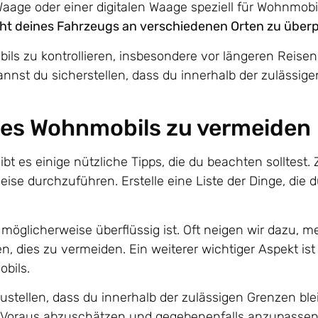
Waage oder einer digitalen Waage speziell für Wohnmobi
icht deines Fahrzeugs an verschiedenen Orten zu über
ils zu kontrollieren, insbesondere vor längeren Reise
nnst du sicherstellen, dass du innerhalb der zulässig
nes Wohnmobils zu vermeiden
 es einige nützliche Tipps, die du beachten solltest.
Reise durchzuführen. Erstelle eine Liste der Dinge, di
möglicherweise überflüssig ist. Oft neigen wir dazu, m
, dies zu vermeiden. Ein weiterer wichtiger Aspekt ist
bils.
stellen, dass du innerhalb der zulässigen Grenzen ble
im Voraus abzuschätzen und gegebenenfalls anzupasse