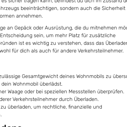
es sicher tragen kann, befindest du dich im Zustand d
ahrzeugs beeinträchtigen, sondern auch die Sicherheit 
 Formen annehmen.
nge an Gepäck oder Ausrüstung, die du mitnehmen möc
 Entscheidung sein, um mehr Platz für zusätzliche
ünden ist es wichtig zu verstehen, dass das Überlade
hl für dich als auch für andere Verkehrsteilnehmer.
s zulässige Gesamtgewicht deines Wohnmobils zu übersc
 dein Wohnmobil überlädst.
er Waage oder bei speziellen Messstellen überprüfen.
derer Verkehrsteilnehmer durch Überladen.
zu überladen, um rechtliche, finanzielle und
.