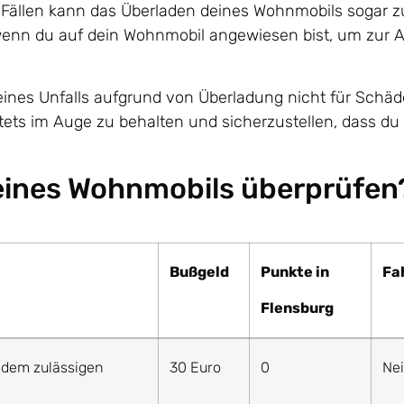
 Fällen kann das Überladen deines Wohnmobils sogar 
 wenn du auf dein Wohnmobil angewiesen bist, um zur A
e eines Unfalls aufgrund von Überladung nicht für Sch
tets im Auge zu behalten und sicherzustellen, dass du 
eines Wohnmobils überprüfen
Bußgeld
Punkte in
Fa
Flensburg
 dem zulässigen
30 Euro
0
Ne