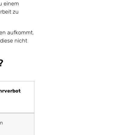
zu einem
rbeit zu
äden aufkommt.
diese nicht
?
hrverbot
in