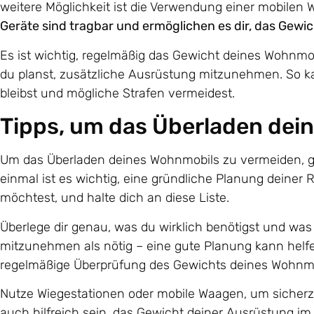
weitere Möglichkeit ist die Verwendung einer mobilen 
Geräte sind tragbar und ermöglichen es dir, das Gew
Es ist wichtig, regelmäßig das Gewicht deines Wohnmob
du planst, zusätzliche Ausrüstung mitzunehmen. So ka
bleibst und mögliche Strafen vermeidest.
Tipps, um das Überladen dei
Um das Überladen deines Wohnmobils zu vermeiden, gibt
einmal ist es wichtig, eine gründliche Planung deiner 
möchtest, und halte dich an diese Liste.
Überlege dir genau, was du wirklich benötigst und was 
mitzunehmen als nötig – eine gute Planung kann helfen
regelmäßige Überprüfung des Gewichts deines Wohnmo
Nutze Wiegestationen oder mobile Waagen, um sicherzu
auch hilfreich sein, das Gewicht deiner Ausrüstung 