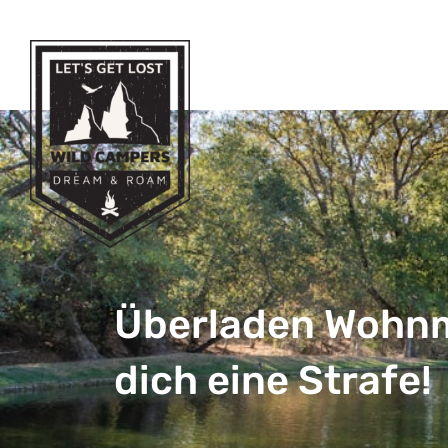
Überladen Wohnm
dich eine Strafe!