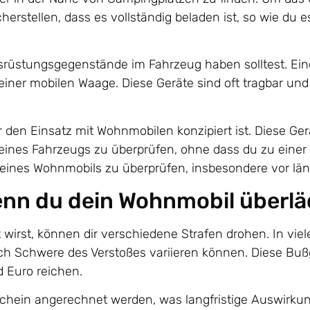
rstellen, dass es vollständig beladen ist, so wie du 
usrüstungsgegenstände im Fahrzeug haben solltest. Ei
iner mobilen Waage. Diese Geräte sind oft tragbar un
 den Einsatz mit Wohnmobilen konzipiert ist. Diese Ger
deines Fahrzeugs zu überprüfen, ohne dass du zu einer
 deines Wohnmobils zu überprüfen, insbesondere vor lä
enn du dein Wohnmobil überlä
wirst, können dir verschiedene Strafen drohen. In vie
nach Schwere des Verstoßes variieren können. Diese Buß
 Euro reichen.
chein angerechnet werden, was langfristige Auswirku