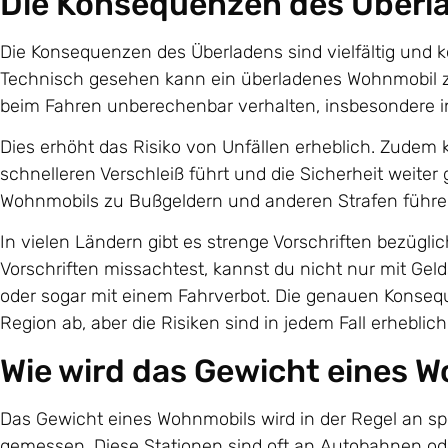
Die Konsequenzen des Überl
Die Konsequenzen des Überladens sind vielfältig und
Technisch gesehen kann ein überladenes Wohnmobil zu 
beim Fahren unberechenbar verhalten, insbesondere i
Dies erhöht das Risiko von Unfällen erheblich. Zude
schnelleren Verschleiß führt und die Sicherheit weite
Wohnmobils zu Bußgeldern und anderen Strafen führe
In vielen Ländern gibt es strenge Vorschriften bezüg
Vorschriften missachtest, kannst du nicht nur mit Ge
oder sogar mit einem Fahrverbot. Die genauen Konse
Region ab, aber die Risiken sind in jedem Fall erheblich
Wie wird das Gewicht eines
Das Gewicht eines Wohnmobils wird in der Regel an s
gemessen. Diese Stationen sind oft an Autobahnen od