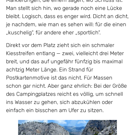
Markierungen, die einem sagen, wo Schluss ist.
Man stellt sich hin, wo gerade noch eine Lücke
bleibt. Logisch, dass es enger wird. Dicht an dicht,
je nachdem, wie man es sehen will: für die einen
„kuschelig“, für andere eher „sportlich“.
Direkt vor dem Platz zieht sich ein schmaler
Kiesstreifen entlang — zwei, vielleicht drei Meter
breit, und das auf ungefähr fünfzig bis maximal
achtzig Meter Länge. Ein Strand für
Postkartenmotive ist das nicht. Für Massen
schon gar nicht. Aber ganz ehrlich: Bei der Größe
des Campingplatzes reicht es völlig, um schnell
ins Wasser zu gehen, sich abzukühlen oder
einfach ein bisschen am Ufer zu sitzen.