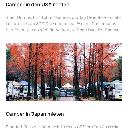
Camper in den USA mieten
Stadt Durchschnittlicher Mietpreis pro Tag Beliebte Vermieter
Los Angeles ab 80€ Cruise America, Escape Campervans
San Francisco ab 90€ Jucy Rentals, Road Bear RV Denver
Camper in Japan mieten
Standort Preis Verfügbarkeit Tokio ab 80€ pro Tag Ja Osaka