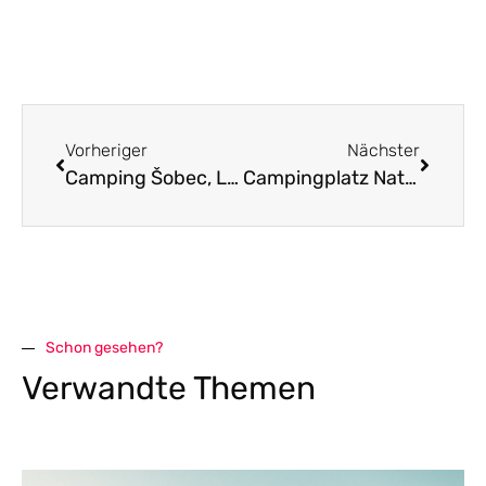
Vorheriger
Nächster
Camping Šobec, Lesce – Bled Slowenien
Campingplatz Natterer See – Camping im Herzen Tirols
Schon gesehen?
Verwandte Themen