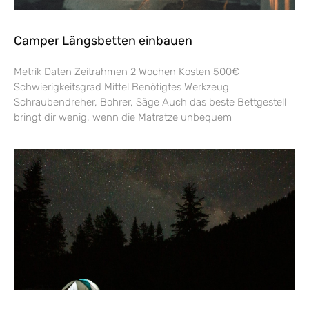
Camper Längsbetten einbauen
Metrik Daten Zeitrahmen 2 Wochen Kosten 500€
Schwierigkeitsgrad Mittel Benötigtes Werkzeug
Schraubendreher, Bohrer, Säge Auch das beste Bettgestell
bringt dir wenig, wenn die Matratze unbequem