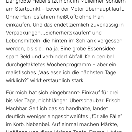
Der größte Hebel sitzt nicht im Mülleimer, sondern
am Startpunkt – bevor der Motor überhaupt läuft.
Ohne Plan losfahren heißt oft: ohne Plan
einkaufen. Und das endet ziemlich zuverlässig in
Verpackungen, „Sicherheitskäufen“ und
Lebensmitteln, die hinten im Schrank vergessen
werden, bis sie… na ja. Eine grobe Essensidee
spart Geld und verhindert Abfall. Kein penibel
durchgetaktetes Wochenprogramm – aber ein
realistisches „Was esse ich die nächsten Tage
wirklich?“ wirkt erstaunlich stark.
Für mich hat sich eingebrannt: Einkauf für drei
bis vier Tage, nicht länger. Überschaubar. Frisch.
Machbar. Seit ich das so handhabe, landet
deutlich weniger eingeschweißtes „für alle Fälle“
im Korb. Nebenbei: Auf einmal machen Märkte,