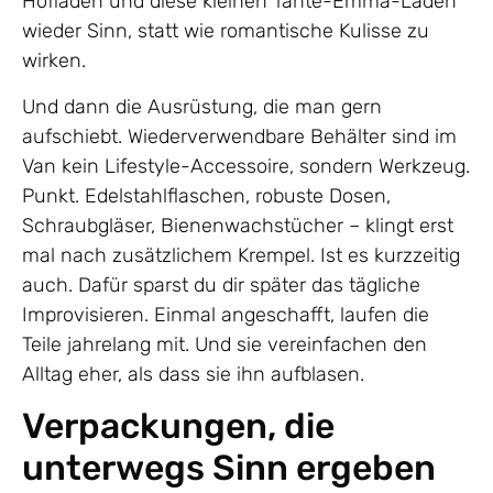
Hofläden und diese kleinen Tante-Emma-Läden
wieder Sinn, statt wie romantische Kulisse zu
wirken.
Und dann die Ausrüstung, die man gern
aufschiebt. Wiederverwendbare Behälter sind im
Van kein Lifestyle-Accessoire, sondern Werkzeug.
Punkt. Edelstahlflaschen, robuste Dosen,
Schraubgläser, Bienenwachstücher – klingt erst
mal nach zusätzlichem Krempel. Ist es kurzzeitig
auch. Dafür sparst du dir später das tägliche
Improvisieren. Einmal angeschafft, laufen die
Teile jahrelang mit. Und sie vereinfachen den
Alltag eher, als dass sie ihn aufblasen.
Verpackungen, die
unterwegs Sinn ergeben