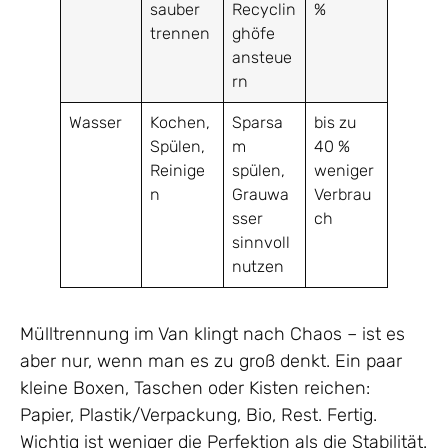
sauber
Recyclin
%
trennen
ghöfe
ansteue
rn
Wasser
Kochen,
Sparsa
bis zu
Spülen,
m
40 %
Reinige
spülen,
weniger
n
Grauwa
Verbrau
sser
ch
sinnvoll
nutzen
Mülltrennung im Van klingt nach Chaos – ist es
aber nur, wenn man es zu groß denkt. Ein paar
kleine Boxen, Taschen oder Kisten reichen:
Papier, Plastik/Verpackung, Bio, Rest. Fertig.
Wichtig ist weniger die Perfektion als die Stabilität.