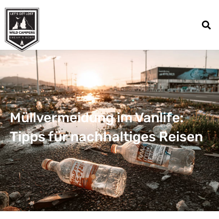
Müllvermeidung im Vanlife:
Tipps für nachhaltiges Reisen