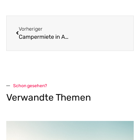
Vorheriger
Campermiete in Afrika – mit dem Allradfahrzeug durch Namibia
Schon gesehen?
Verwandte Themen