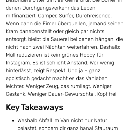
Besonders bitter trifft es kleine Orte. Die Dörfer, in
denen Durchgangsverkehr das Leben
mitfinanziert: Camper, Surfer, Durchreisende.
Wenn dann die Eimer überquellen, jemand seinen
Kram danebenstellt oder gleich gar nichts
entsorgt, bleibt die Sauerei bei denen hängen, die
nicht nach zwei Nächten weiterfahren. Deshalb:
Müll reduzieren ist kein grünes Hobby für
Instagram. Es ist schlicht Anstand. Wer wenig
hinterlässt, zeigt Respekt. Und ja – ganz
egoistisch gedacht macht es das Vanleben
leichter. Weniger Zeug, das rumliegt. Weniger
Gestank. Weniger Dauer-Gewurschtel. Kopf frei.
Key Takeaways
Weshalb Abfall im Van nicht nur Natur
belastet, sondern dir ganz banal Stauraum