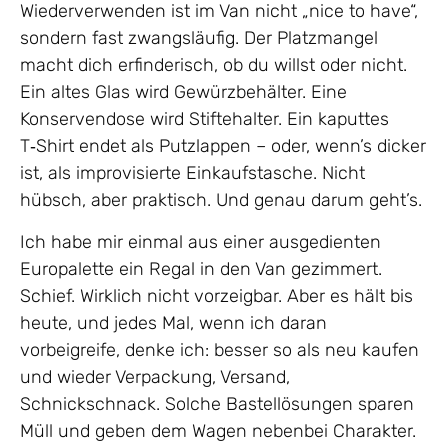
Wiederverwenden ist im Van nicht „nice to have“,
sondern fast zwangsläufig. Der Platzmangel
macht dich erfinderisch, ob du willst oder nicht.
Ein altes Glas wird Gewürzbehälter. Eine
Konservendose wird Stiftehalter. Ein kaputtes
T‑Shirt endet als Putzlappen – oder, wenn’s dicker
ist, als improvisierte Einkaufstasche. Nicht
hübsch, aber praktisch. Und genau darum geht’s.
Ich habe mir einmal aus einer ausgedienten
Europalette ein Regal in den Van gezimmert.
Schief. Wirklich nicht vorzeigbar. Aber es hält bis
heute, und jedes Mal, wenn ich daran
vorbeigreife, denke ich: besser so als neu kaufen
und wieder Verpackung, Versand,
Schnickschnack. Solche Bastellösungen sparen
Müll und geben dem Wagen nebenbei Charakter.