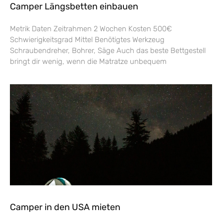
Camper Längsbetten einbauen
Metrik Daten Zeitrahmen 2 Wochen Kosten 500€
Schwierigkeitsgrad Mittel Benötigtes Werkzeug
Schraubendreher, Bohrer, Säge Auch das beste Bettgestell
bringt dir wenig, wenn die Matratze unbequem
Camper in den USA mieten