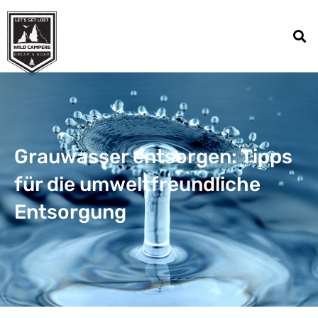
Grauwasser entsorgen: Tipps
für die umweltfreundliche
Entsorgung