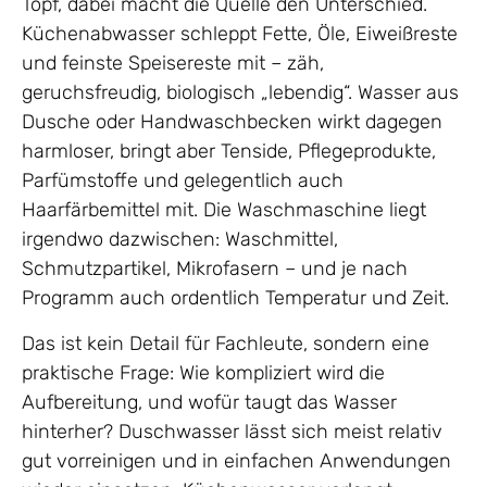
Topf, dabei macht die Quelle den Unterschied.
Küchenabwasser schleppt Fette, Öle, Eiweißreste
und feinste Speisereste mit – zäh,
geruchsfreudig, biologisch „lebendig“. Wasser aus
Dusche oder Handwaschbecken wirkt dagegen
harmloser, bringt aber Tenside, Pflegeprodukte,
Parfümstoffe und gelegentlich auch
Haarfärbemittel mit. Die Waschmaschine liegt
irgendwo dazwischen: Waschmittel,
Schmutzpartikel, Mikrofasern – und je nach
Programm auch ordentlich Temperatur und Zeit.
Das ist kein Detail für Fachleute, sondern eine
praktische Frage: Wie kompliziert wird die
Aufbereitung, und wofür taugt das Wasser
hinterher? Duschwasser lässt sich meist relativ
gut vorreinigen und in einfachen Anwendungen