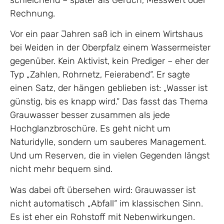
schleichend – später als Geruch, Messwert oder
Rechnung.
Vor ein paar Jahren saß ich in einem Wirtshaus
bei Weiden in der Oberpfalz einem Wassermeister
gegenüber. Kein Aktivist, kein Prediger – eher der
Typ „Zahlen, Rohrnetz, Feierabend“. Er sagte
einen Satz, der hängen geblieben ist: „Wasser ist
günstig, bis es knapp wird.“ Das fasst das Thema
Grauwasser besser zusammen als jede
Hochglanzbroschüre. Es geht nicht um
Naturidylle, sondern um sauberes Management.
Und um Reserven, die in vielen Gegenden längst
nicht mehr bequem sind.
Was dabei oft übersehen wird: Grauwasser ist
nicht automatisch „Abfall“ im klassischen Sinn.
Es ist eher ein Rohstoff mit Nebenwirkungen.