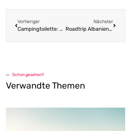
Vorheriger
Nächster
Campingtoilette: Chemie oder Bio? Was passt besser zu dir?
Roadtrip Albanien – Meine Erfahrungen
Schon gesehen?
Verwandte Themen