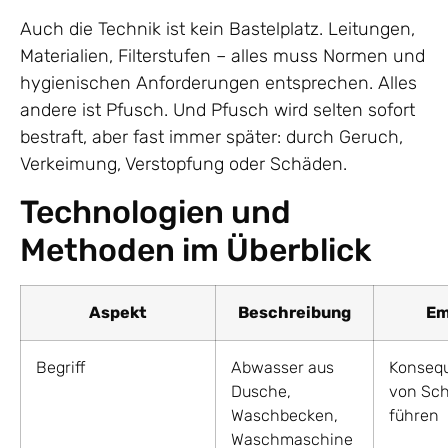
Auch die Technik ist kein Bastelplatz. Leitungen,
Materialien, Filterstufen – alles muss Normen und
hygienischen Anforderungen entsprechen. Alles
andere ist Pfusch. Und Pfusch wird selten sofort
bestraft, aber fast immer später: durch Geruch,
Verkeimung, Verstopfung oder Schäden.
Technologien und
Methoden im Überblick
Aspekt
Beschreibung
Em
Begriff
Abwasser aus
Konsequ
Dusche,
von Sc
Waschbecken,
führen
Waschmaschine