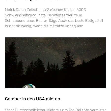
Metrik Daten Zeitrahmen 2 Wochen Kosten 500€
Schwierigkeitsgrad Mittel Benötigtes Werkzeug
Schraubendreher, Bohrer, Säge Auch das beste Bettgestell
bringt dir wenig, wenn die Matratze unbequem
Camper in den USA mieten
Stadt Durchschnittlicher Mietpreis pro Tag Beliebte Vermieter