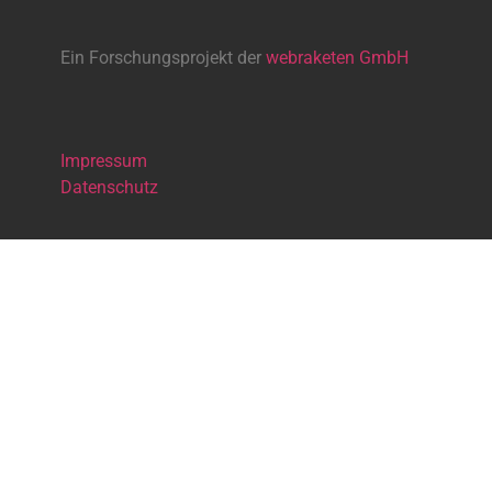
Ein Forschungsprojekt der
webraketen GmbH
Impressum
Datenschutz