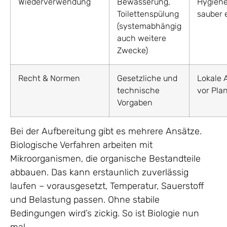
Wiederverwendung
Bewässerung,
Hygien
Toilettenspülung
sauber 
(systemabhängig
auch weitere
Zwecke)
Recht & Normen
Gesetzliche und
Lokale 
technische
vor Pla
Vorgaben
Bei der Aufbereitung gibt es mehrere Ansätze.
Biologische Verfahren arbeiten mit
Mikroorganismen, die organische Bestandteile
abbauen. Das kann erstaunlich zuverlässig
laufen – vorausgesetzt, Temperatur, Sauerstoff
und Belastung passen. Ohne stabile
Bedingungen wird’s zickig. So ist Biologie nun
mal.