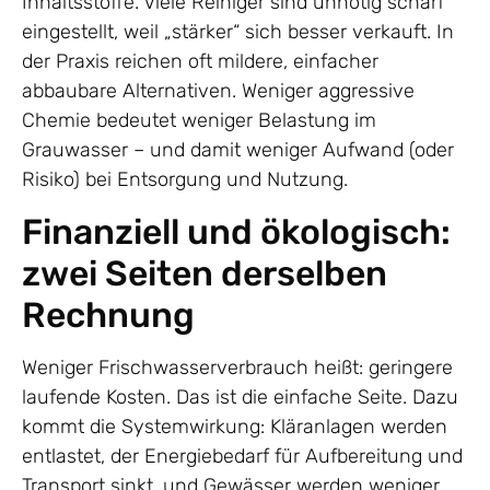
Inhaltsstoffe. Viele Reiniger sind unnötig scharf
eingestellt, weil „stärker“ sich besser verkauft. In
der Praxis reichen oft mildere, einfacher
abbaubare Alternativen. Weniger aggressive
Chemie bedeutet weniger Belastung im
Grauwasser – und damit weniger Aufwand (oder
Risiko) bei Entsorgung und Nutzung.
Finanziell und ökologisch:
zwei Seiten derselben
Rechnung
Weniger Frischwasserverbrauch heißt: geringere
laufende Kosten. Das ist die einfache Seite. Dazu
kommt die Systemwirkung: Kläranlagen werden
entlastet, der Energiebedarf für Aufbereitung und
Transport sinkt, und Gewässer werden weniger