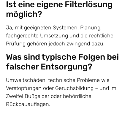
Ist eine eigene Filterlösung
möglich?
Ja, mit geeigneten Systemen. Planung,
fachgerechte Umsetzung und die rechtliche
Prüfung gehören jedoch zwingend dazu.
Was sind typische Folgen bei
falscher Entsorgung?
Umweltschäden, technische Probleme wie
Verstopfungen oder Geruchsbildung – und im
Zweifel Bußgelder oder behördliche
Rückbauauflagen.